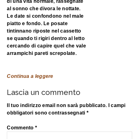
di una vita normale, rassegnate
al sonno che divora le nottate.
Le date si confondono nel male
piatto e fondo. Le posate
tintinnano riposte nel cassetto
se quando ti rigiri dentro al letto
cercando di capire quel che vale
arrampichi pareti screpolate.
Continua a leggere
Lascia un commento
Il tuo indirizzo email non sarà pubblicato.
I campi
obbligatori sono contrassegnati
*
Commento
*