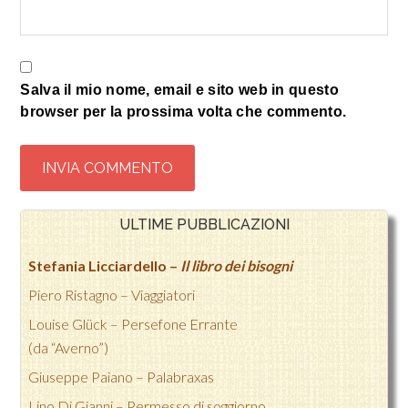
Salva il mio nome, email e sito web in questo
browser per la prossima volta che commento.
ULTIME PUBBLICAZIONI
Stefania Licciardello –
Il libro dei bisogni
Piero Ristagno – Viaggiatori
Louise Glück – Persefone Errante
(da “Averno”)
Giuseppe Paiano – Palabraxas
Lino Di Gianni –
Permesso di soggiorno