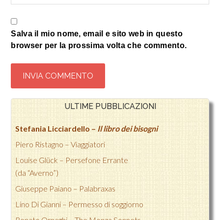
Salva il mio nome, email e sito web in questo
browser per la prossima volta che commento.
ULTIME PUBBLICAZIONI
Stefania Licciardello –
Il libro dei bisogni
Piero Ristagno – Viaggiatori
Louise Glück – Persefone Errante
(da “Averno”)
Giuseppe Paiano – Palabraxas
Lino Di Gianni –
Permesso di soggiorno
Renato Ornaghi –
The Monza Sonnets