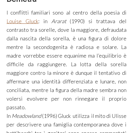
I conflitti familiari sono al centro della poesia di
Louise Gluck
: in
Ararat
(1990) si trattava del
contrasto tra sorelle, dove la maggiore, defraudata
dalla nascita della sorella, è una figura di dolore
mentre la secondogenita è radiosa e solare. La
madre vorrebbe essere equanime ma l’equilibrio è
difficile da raggiungere. La lotta della sorella
maggiore contro la minore è dunque il tentativo di
affermare una identità differenziata e lunare, non
conciliata, mentre la figura della madre sembra non
volersi evolvere per non rinnegare il proprio
passato.
In
Meadowland
(1996) Gluck utilizza il mito di Ulisse
per descrivere una famiglia contemporanea dove i