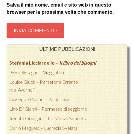
Salva il mio nome, email e sito web in questo
browser per la prossima volta che commento.
ULTIME PUBBLICAZIONI
Stefania Licciardello –
Il libro dei bisogni
Piero Ristagno – Viaggiatori
Louise Glück – Persefone Errante
(da “Averno”)
Giuseppe Paiano – Palabraxas
Lino Di Gianni –
Permesso di soggiorno
Renato Ornaghi –
The Monza Sonnets
Dario Maguolo –
Lucrezia Svelata