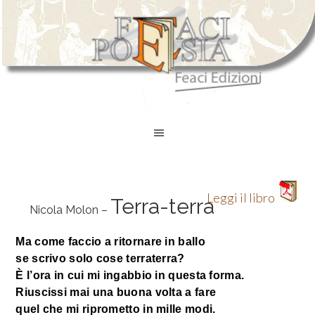
Leggi il libro
Terra-terra
Nicola Molon –
Ma come faccio a ritornare in ballo
se scrivo solo cose terraterra?
È l’ora in cui mi ingabbio in questa forma.
Riuscissi mai una buona volta a fare
quel che mi riprometto in mille modi.