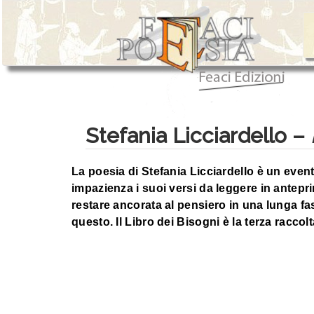
Stefania Licciardello –
La poesia di Stefania Licciardello è un eve
impazienza i suoi versi da leggere in antepr
restare ancorata al pensiero in una lunga fas
questo. Il Libro dei Bisogni è la terza raccol