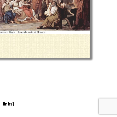
_links]