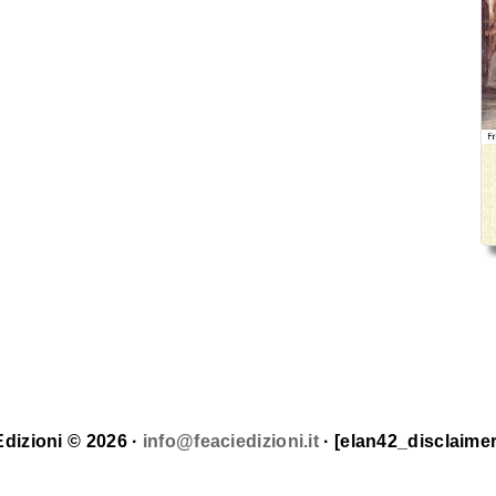
Edizioni © 2026 ·
info@feaciedizioni.it
· [elan42_disclaimer