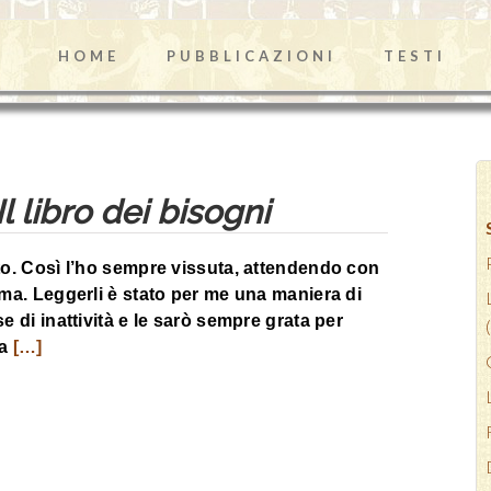
HOME
PUBBLICAZIONI
TESTI
Il libro dei bisogni
nto. Così l’ho sempre vissuta, attendendo con
ima. Leggerli è stato per me una maniera di
e di inattività e le sarò sempre grata per
ta
[…]